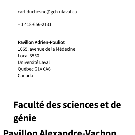
carl.duchesne@gch.ulaval.ca
+ 1 418-656-2131
Pavillon Adrien-Pouliot
1065, avenue de la Médecine
Local 3550
Université Laval
Québec G1V 0A6
Canada
Faculté des sciences et de
génie
Pavillon Alexandre-Vachon