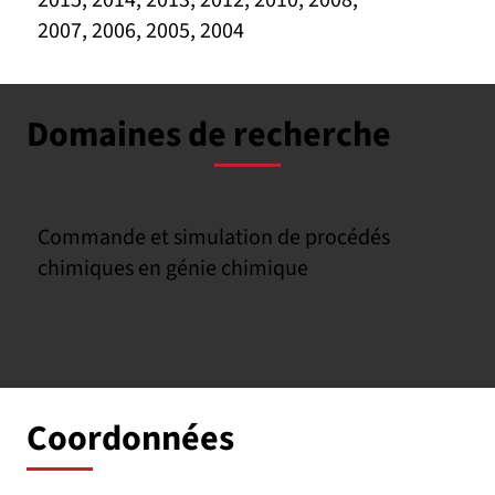
2007, 2006, 2005, 2004
Domaines de recherche
Commande et simulation de procédés
chimiques en génie chimique
Coordonnées